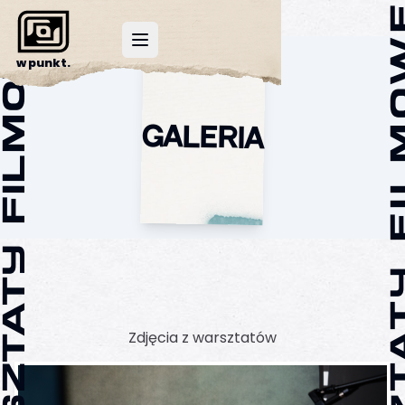
Toggle navigation menu
w punkt.
GALERIA
Zdjęcia z warsztatów